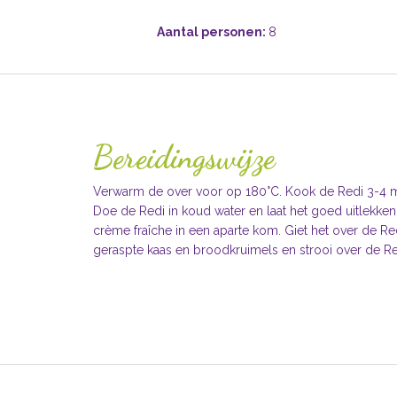
Aantal personen:
8
Bereidingswijze
Verwarm de over voor op 180°C. Kook de Redi 3-4 min
Doe de Redi in koud water en laat het goed uitlekken
crème fraîche in een aparte kom. Giet het over de Re
geraspte kaas en broodkruimels en strooi over de Red