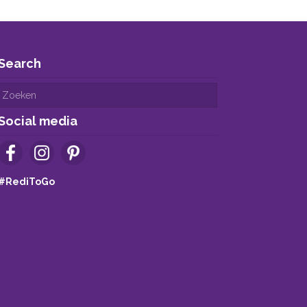
Search
Social media
#RediToGo