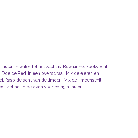
uten in water, tot het zacht is. Bewaar het kookvocht.
. Doe de Redi in een ovenschaal. Mix de eieren en
di. Rasp de schil van de limoen. Mix de limoenschil,
i. Zet het in de oven voor ca. 15 minuten.